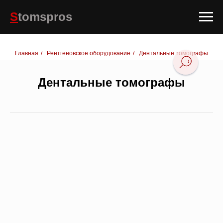
S
tomspros
Главная
/
Рентгеновское оборудование
/
Дентальные томографы
Дентальные томографы