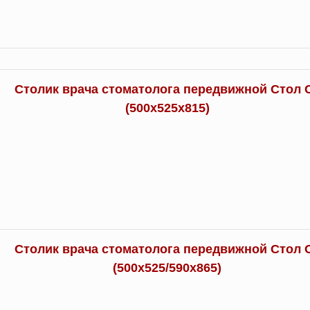
Столик врача стоматолога передвижной Стол 
(500х525х815)
Столик врача стоматолога передвижной Стол 
(500х525/590х865)