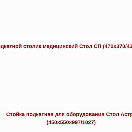
дкатной столик медицинский Стол СП (470х370/43
Стойка подкатная для оборудования Стол Аст
(450х550х997/1027)