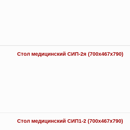
Стол медицинский СИП-2я (700х467х790)
Стол медицинский СИП1-2 (700х467х790)