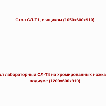
Стол СЛ-Т1, с ящиком (1050х600х910)
ол лабораторный СЛ-Т4 на хромированных ножках
подиуме (1200х600х910)