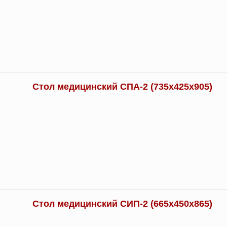
Стол медицинский СПА-2 (735х425х905)
Стол медицинский СИП-2 (665х450х865)