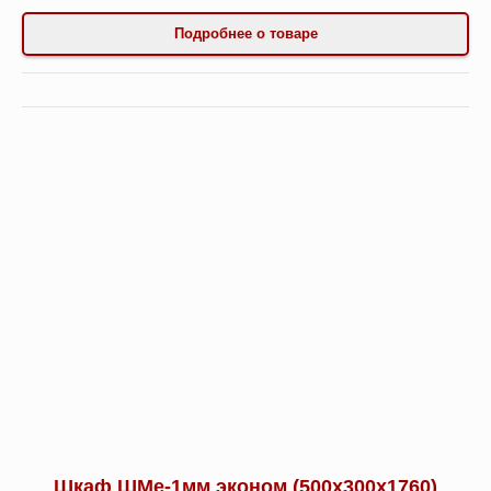
Подробнее о товаре
Шкаф ШМе-1мм эконом (500х300х1760)