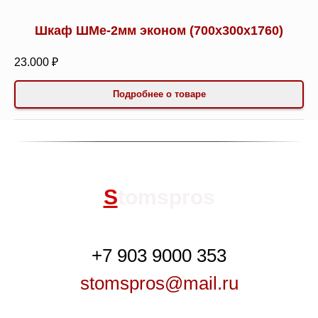
Шкаф ШМе-2мм эконом (700х300х1760)
23.000 ₽
Подробнее о товаре
S
tomspros
+7 903 9000 353
stomspros@mail.ru