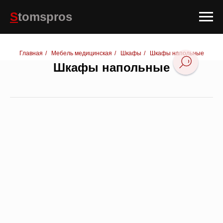
S
tomspros
Главная
/
Мебель медицинская
/
Шкафы
/
Шкафы напольные
Шкафы напольные