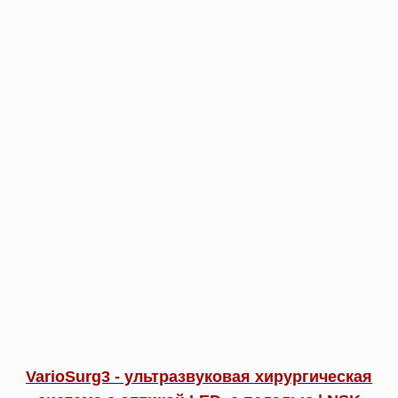
VarioSurg3 - ультразвуковая хирургическая