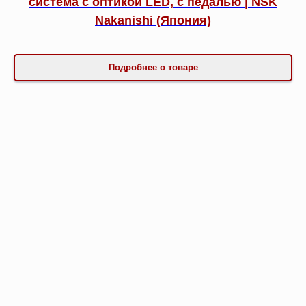
система c оптикой LED, с педалью | NSK
Nakanishi (Япония)
Подробнее о товаре