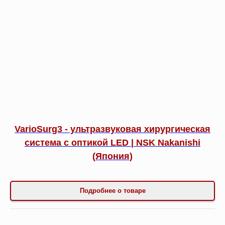
VarioSurg3 - ультразвуковая хирургическая
система c оптикой LED | NSK Nakanishi
(Япония)
Подробнее о товаре