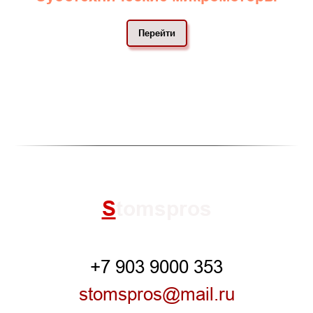
Перейти
S
tomspros
+7 903 9000 353
stomspros@mail.ru