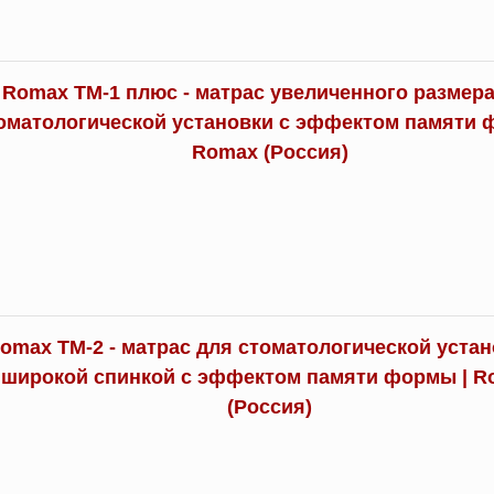
Romax TM-1 плюс - матрас увеличенного размера
оматологической установки с эффектом памяти 
Romax (Россия)
omax TM-2 - матрас для стоматологической устан
широкой спинкой с эффектом памяти формы | R
(Россия)