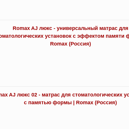
Romax AJ люкс - универсальный матрас для
оматологических установок с эффектом памяти 
Romax (Россия)
ax AJ люкс 02 - матрас для стоматологических у
с памятью формы | Romax (Россия)