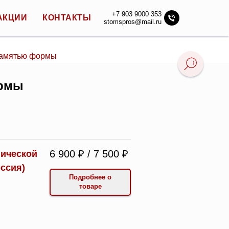
+7 903 9000 353
АКЦИИ
КОНТАКТЫ
stomspros@mail.ru
памятью формы
ормы
6 900 ₽ / 7 500 ₽
гической
ссия)
Подробнее о
товаре