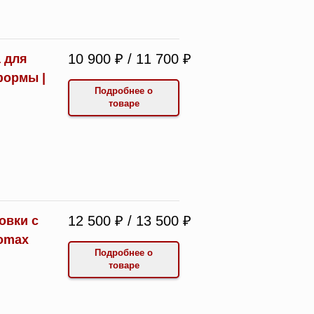
10 900 ₽ / 11 700 ₽
 для
формы |
Подробнее о
товаре
12 500 ₽ / 13 500 ₽
овки с
omax
Подробнее о
товаре