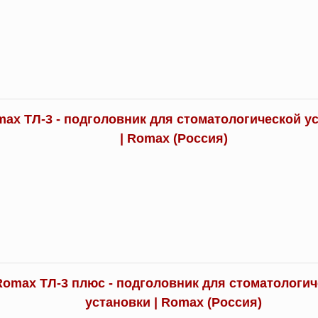
ax ТЛ-3 - подголовник для стоматологической у
| Romax (Россия)
Romax ТЛ-3 плюс - подголовник для стоматологи
установки | Romax (Россия)