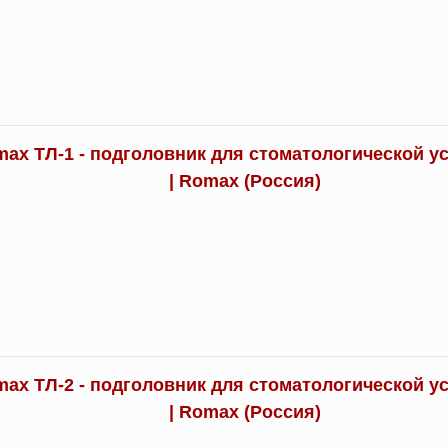
ax ТЛ-1 - подголовник для стоматологической у
| Romax (Россия)
ax ТЛ-2 - подголовник для стоматологической у
| Romax (Россия)