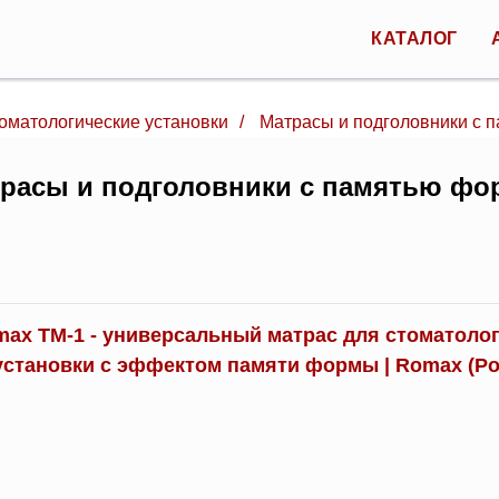
КАТАЛОГ
оматологические установки
/
Матрасы и подголовники с 
расы и подголовники с памятью ф
ax TM-1 - универсальный матрас для стоматоло
установки с эффектом памяти формы | Romax (Ро