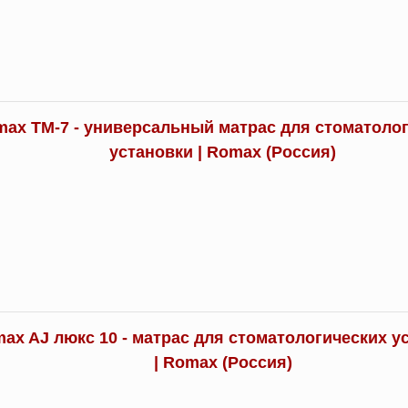
ax TM-7 - универсальный матрас для стоматоло
установки | Romax (Россия)
ax AJ люкс 10 - матрас для стоматологических у
| Romax (Россия)