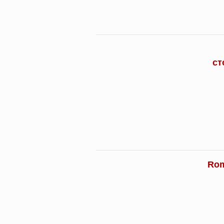
ст
Rom