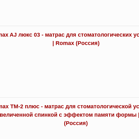
ax AJ люкс 03 - матрас для стоматологических у
| Romax (Россия)
ax TM-2 плюс - матрас для стоматологической у
увеличенной спинкой с эффектом памяти формы 
(Россия)