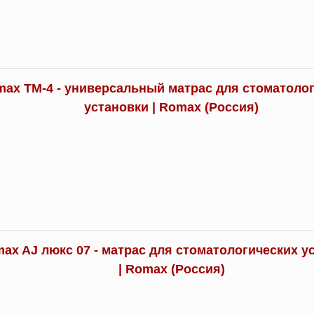
ax TM-4 - универсальный матрас для стоматоло
установки | Romax (Россия)
ax AJ люкс 07 - матрас для стоматологических у
| Romax (Россия)