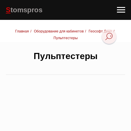
S
tomspros
Главная
/
Оборудование для кабинетов
/
Геософт Дент
/
Пульптестеры
Пульптестеры