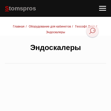
S
tomspros
Главная
/
Оборудование для кабинетов
/
Геософт Дент
/
Эндоскалеры
Эндоскалеры