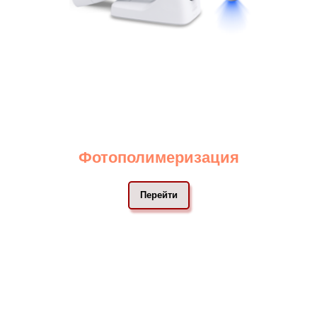
Фотополимеризация
Перейти