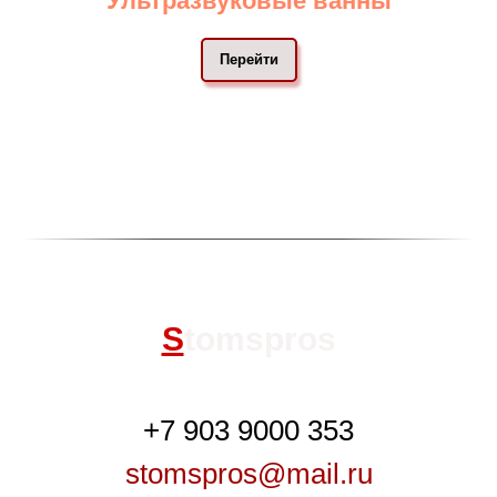
Ультразвуковые ванны
Перейти
S
tomspros
+7 903 9000 353
stomspros@mail.ru