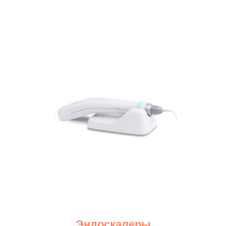
Эндоскалеры