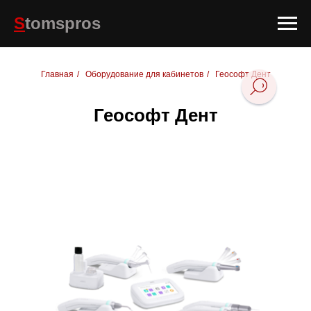
S
tomspros
Главная
/
Оборудование для кабинетов
/
Геософт Дент
Геософт Дент