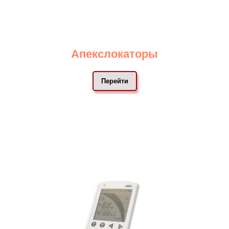
Апекслокаторы
Перейти