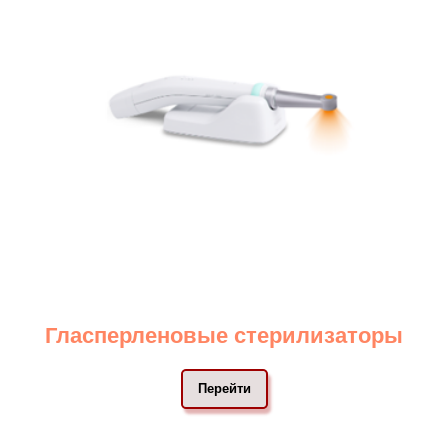
Гласперленовые стерилизаторы
Перейти