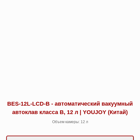
BES-12L-LCD-B - автоматический вакуумный
автоклав класса B, 12 л | YOUJOY (Китай)
Объем камеры: 12 л