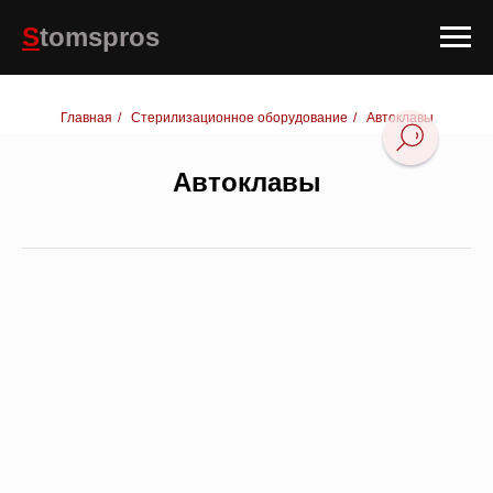
S
tomspros
Главная
/
Стерилизационное оборудование
/
Автоклавы
Автоклавы